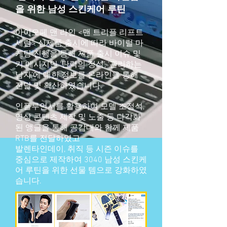
을 위한 남성 스킨케어 루틴
아이오페 맨 라인 <맨 트리플 리프트
세럼> 신제품 출시에 따라 바이럴 마
케팅 진행을 통해 제품 출시 이슈 및
키 메시지인 ‘탄력의 정석’, ‘관리하는
남자’에 대한 정보를 온라인을 통해
전달 및 확산하였습니다.
인플루언서를 활용하여 모델 조정석,
영상 콘텐츠 제작 및 노출 등 다각화
된 앵글을 통해 공감대와 함께 제품
RTB를 전달하였고
발렌타인데이, 취직 등 시즌 이슈를
중심으로 제작하여 3040 남성 스킨케
어 루틴을 위한 선물 템으로 강화하였
습니다.