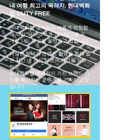
내 여행 최고의 목적지, 현대백화
점 DUTY FREE
현대백화점 면세점이 새롭게 런칭함
에 따라, 페이스북과 인스타그램 두
개의 SNS 채널을 운영하고 있습니다.
다양한 형태의 콘텐츠 활용을 통해 짧
은 시간 내 관심 타겟의 유입을 유도
하고,
현대백화점 면세점이 가진 브랜드 가
치를
확산하는 콘텐츠를 기획하고 있
습니다.