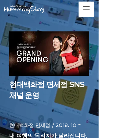
현대백화점 면세점 SNS
채널 운영
현대백화점 면세점 / 2018. 10 ~
내 여행의 목적지가 달라집니다.