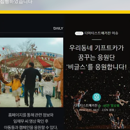
를 집행하였습니다