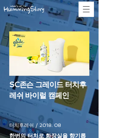
SC존슨 그레이드 터치후
레쉬 바이럴 캠페인
터치후레쉬 / 2018. 08
한번의 터치로 화장실을 향기롭