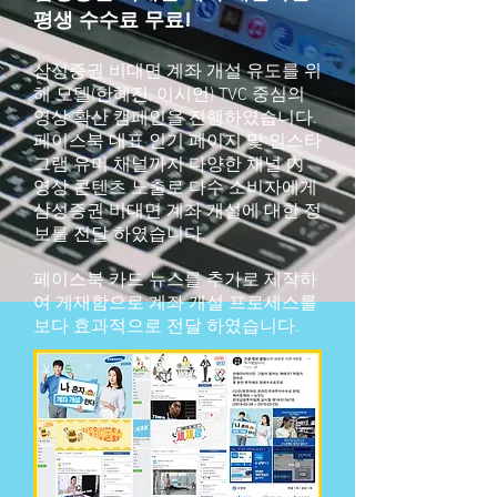
평생 수수료 무료!
삼성증권 비대면 계좌 개설 유도를 위
해 모델(한혜진, 이시언) TVC 중심의
영상 확산 캠페인을 진행하였습니다.
페이스북 대표 인기 페이지 및 인스타
그램 유머 채널까지 다양한 채널 內
영상 콘텐츠 노출로 다수 소비자에게
삼성증권 비대면 계좌 개설에 대한 정
보를 전달 하였습니다.
페이스북 카드 뉴스를 추가로 제작하
여 게재함으로 계좌 개설 프로세스를
보다 효과적으로 전달 하였습니다.