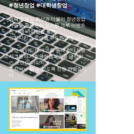
#청년창업 #대학생창업
캠페인 영상 확산과 더불어 청년창업
자들을 응원하는 입소문 크루 이벤트
는
카페 바이럴을 통해
인지시키고 참여를 유도하였습니다.
또한 네이티브 애드를 통해 현대자동
차그룹의 사회공헌캠페인을 긍정적
인 브랜드 이미지로
포지셔닝 될 수 있도록
진행 하였습니
다
.