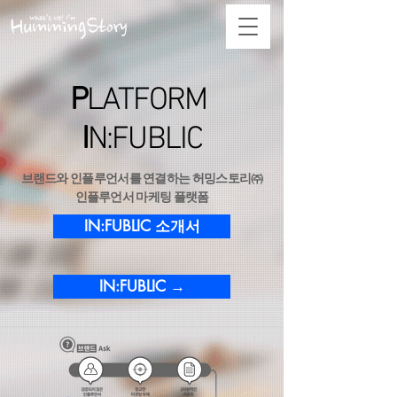
P
LATFORM
I
N:FUBLIC
브랜드와 인플루언서를 연결하는 허밍스토리㈜
인플루언서 마케팅 플랫폼
IN:FUBLIC 소개서
IN:FUBLIC →